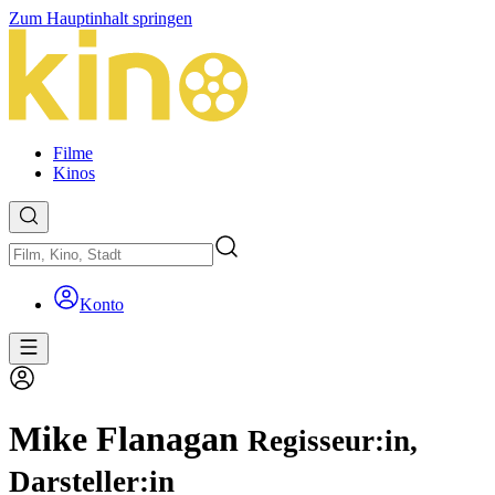
Zum Hauptinhalt springen
Filme
Kinos
Konto
Mike Flanagan
Regisseur:in,
Darsteller:in