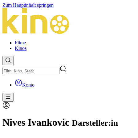
Zum Hauptinhalt springen
Filme
Kinos
Konto
Nives Ivankovic
Darsteller:in