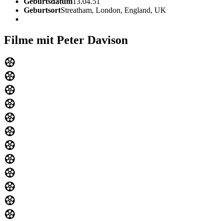
Geburtsdatum
13.04.51
Geburtsort
Streatham, London, England, UK
Filme mit Peter Davison