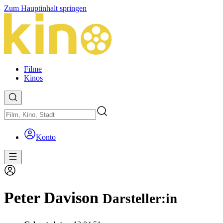
Zum Hauptinhalt springen
Filme
Kinos
Konto
Peter Davison
Darsteller:in