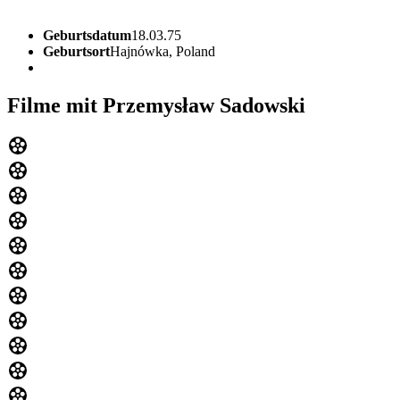
Geburtsdatum
18.03.75
Geburtsort
Hajnówka, Poland
Filme mit Przemysław Sadowski