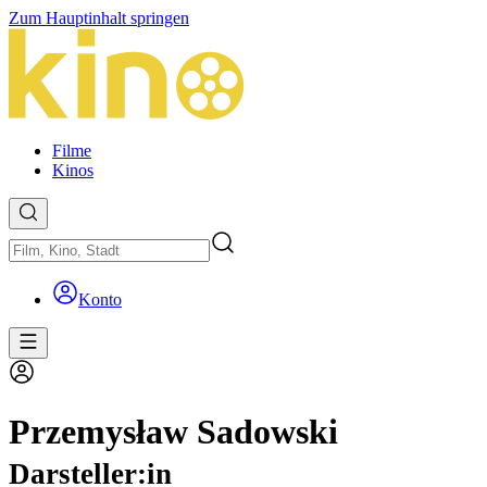
Zum Hauptinhalt springen
Filme
Kinos
Konto
Przemysław Sadowski
Darsteller:in