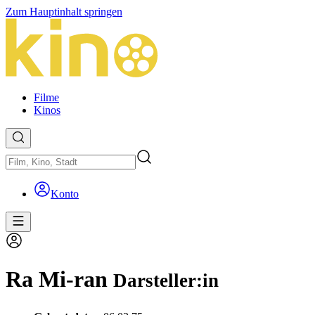
Zum Hauptinhalt springen
Filme
Kinos
Konto
Ra Mi-ran
Darsteller:in