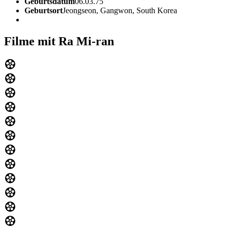
Geburtsdatum
06.03.75
Geburtsort
Jeongseon, Gangwon, South Korea
Filme mit Ra Mi-ran