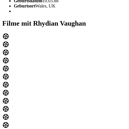
Geburtsdatum
10.03.88
Geburtsort
Wales, UK
Filme mit Rhydian Vaughan