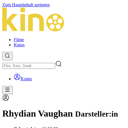
Zum Hauptinhalt springen
Filme
Kinos
Konto
Rhydian Vaughan
Darsteller:in