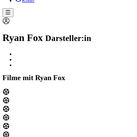
Konto
Ryan Fox
Darsteller:in
Filme mit Ryan Fox