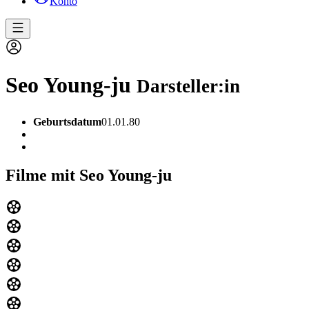
Konto
Seo Young-ju
Darsteller:in
Geburtsdatum
01.01.80
Filme mit Seo Young-ju