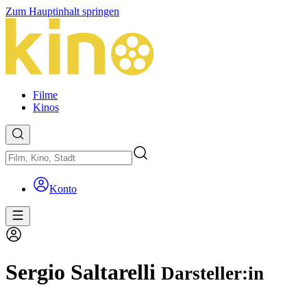
Zum Hauptinhalt springen
Filme
Kinos
Konto
Sergio Saltarelli
Darsteller:in