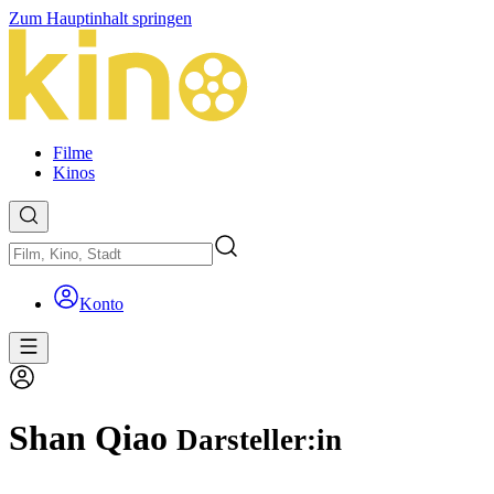
Zum Hauptinhalt springen
Filme
Kinos
Konto
Shan Qiao
Darsteller:in