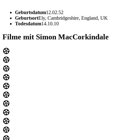
Geburtsdatum
12.02.52
Geburtsort
Ely, Cambridgeshire, England, UK
Todesdatum
14.10.10
Filme mit Simon MacCorkindale