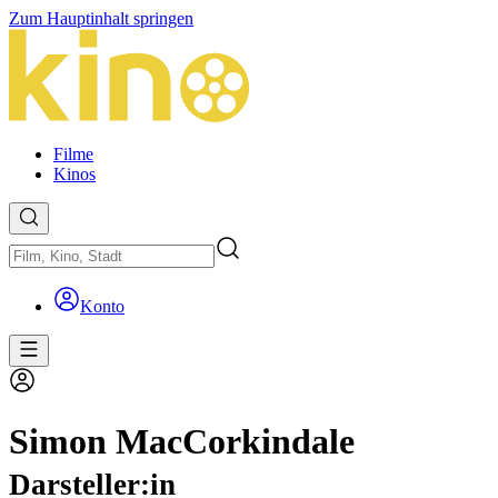
Zum Hauptinhalt springen
Filme
Kinos
Konto
Simon MacCorkindale
Darsteller:in