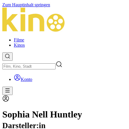
Zum Hauptinhalt springen
Filme
Kinos
Konto
Sophia Nell Huntley
Darsteller:in