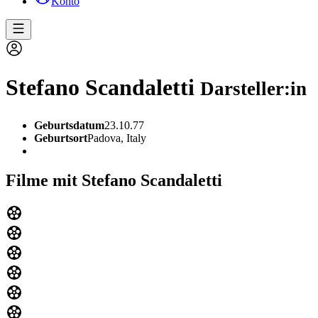
Konto
Stefano Scandaletti
Darsteller:in
Geburtsdatum
23.10.77
Geburtsort
Padova, Italy
Filme mit Stefano Scandaletti