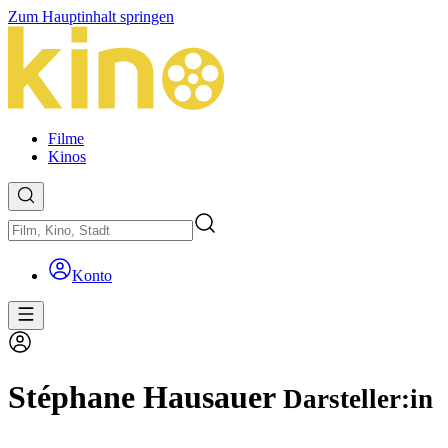
Zum Hauptinhalt springen
Filme
Kinos
Konto
Stéphane Hausauer
Darsteller:in