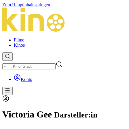
Zum Hauptinhalt springen
Filme
Kinos
Konto
Victoria Gee
Darsteller:in