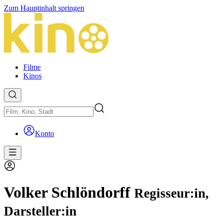
Zum Hauptinhalt springen
Filme
Kinos
Konto
Volker Schlöndorff
Regisseur:in,
Darsteller:in