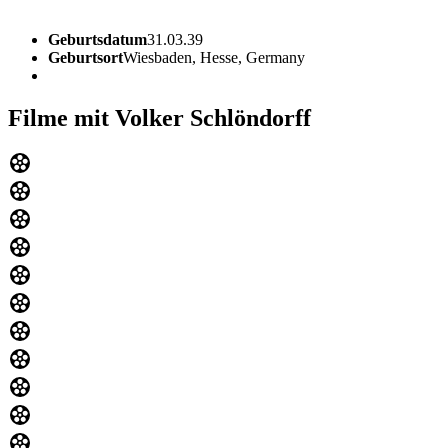
Geburtsdatum
31.03.39
Geburtsort
Wiesbaden, Hesse, Germany
Filme mit Volker Schlöndorff