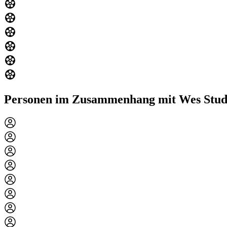
Personen im Zusammenhang mit Wes Stud