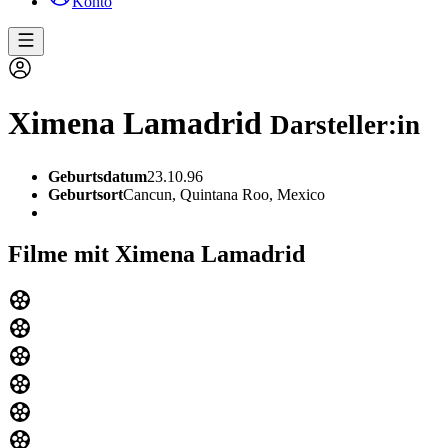
Konto
Ximena Lamadrid
Darsteller:in
Geburtsdatum
23.10.96
Geburtsort
Cancun, Quintana Roo, Mexico
Filme mit Ximena Lamadrid