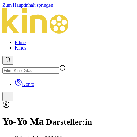
Zum Hauptinhalt springen
Filme
Kinos
Konto
Yo-Yo Ma
Darsteller:in