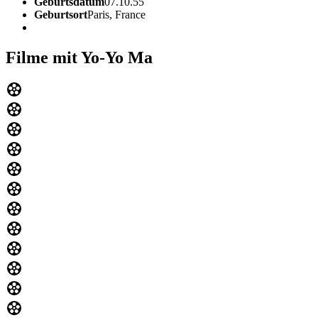
Geburtsdatum
07.10.55
Geburtsort
Paris, France
Filme mit Yo-Yo Ma