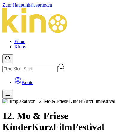
Zum Hauptinhalt springen
Filme
Kinos
Konto
12. Mo & Friese
KinderKurzFilmFestival