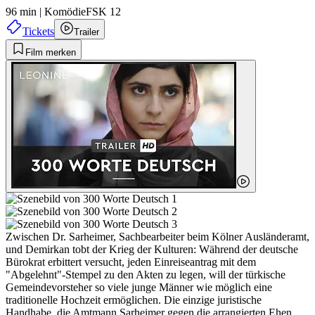
96 min
|
Komödie
FSK 12
Tickets
Trailer
Film merken
Zwischen Dr. Sarheimer, Sachbearbeiter beim Kölner Ausländeramt,
und Demirkan tobt der Krieg der Kulturen: Während der deutsche
Bürokrat erbittert versucht, jeden Einreiseantrag mit dem
"Abgelehnt"-Stempel zu den Akten zu legen, will der türkische
Gemeindevorsteher so viele junge Männer wie möglich eine
traditionelle Hochzeit ermöglichen. Die einzige juristische
Handhabe, die Amtmann Sarheimer gegen die arrangierten Ehen