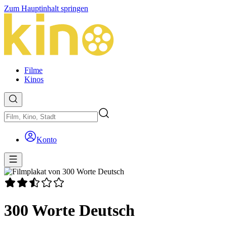
Zum Hauptinhalt springen
Filme
Kinos
Konto
300 Worte Deutsch