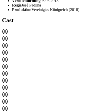
Veröffentlichung
03.05.2018
Regie
José Padilha
Produktion
Vereinigtes Königreich (2018)
Cast