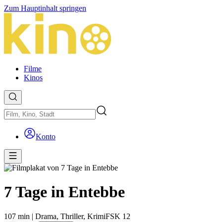
Zum Hauptinhalt springen
Filme
Kinos
Konto
7 Tage in Entebbe
107 min
|
Drama,
Thriller,
Krimi
FSK 12