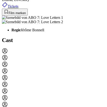
Tickets
Film merken
Regie
Jérôme Bonnell
Cast