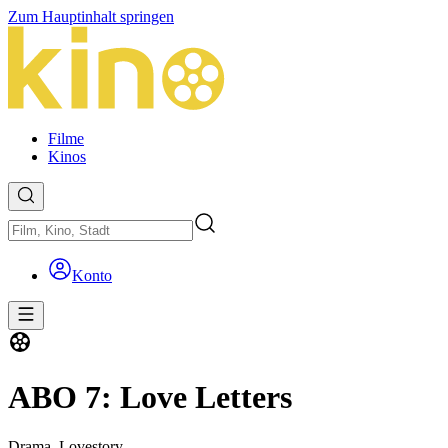
Zum Hauptinhalt springen
Filme
Kinos
Konto
ABO 7: Love Letters
Drama,
Lovestory