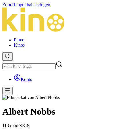
Zum Hauptinhalt springen
Filme
Kinos
Konto
Albert Nobbs
118 min
FSK 6