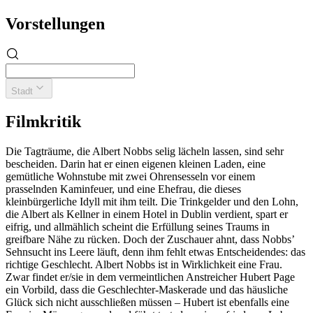
Vorstellungen
Stadt
Filmkritik
Die Tagträume, die Albert Nobbs selig lächeln lassen, sind sehr
bescheiden. Darin hat er einen eigenen kleinen Laden, eine
gemütliche Wohnstube mit zwei Ohrensesseln vor einem
prasselnden Kaminfeuer, und eine Ehefrau, die dieses
kleinbürgerliche Idyll mit ihm teilt. Die Trinkgelder und den Lohn,
die Albert als Kellner in einem Hotel in Dublin verdient, spart er
eifrig, und allmählich scheint die Erfüllung seines Traums in
greifbare Nähe zu rücken. Doch der Zuschauer ahnt, dass Nobbs’
Sehnsucht ins Leere läuft, denn ihm fehlt etwas Entscheidendes: das
richtige Geschlecht. Albert Nobbs ist in Wirklichkeit eine Frau.
Zwar findet er/sie in dem vermeintlichen Anstreicher Hubert Page
ein Vorbild, dass die Geschlechter-Maskerade und das häusliche
Glück sich nicht ausschließen müssen – Hubert ist ebenfalls eine