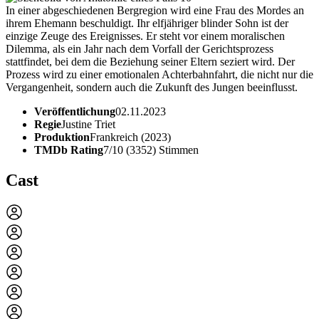
In einer abgeschiedenen Bergregion wird eine Frau des Mordes an
ihrem Ehemann beschuldigt. Ihr elfjähriger blinder Sohn ist der
einzige Zeuge des Ereignisses. Er steht vor einem moralischen
Dilemma, als ein Jahr nach dem Vorfall der Gerichtsprozess
stattfindet, bei dem die Beziehung seiner Eltern seziert wird. Der
Prozess wird zu einer emotionalen Achterbahnfahrt, die nicht nur die
Vergangenheit, sondern auch die Zukunft des Jungen beeinflusst.
Veröffentlichung
02.11.2023
Regie
Justine Triet
Produktion
Frankreich (2023)
TMDb Rating
7/10 (3352) Stimmen
Cast