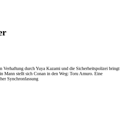
er
 Verhaftung durch Yuya Kazami und die Sicherheitspolizei bringt
ein Mann stellt sich Conan in den Weg: Toru Amuro. Eine
scher Synchronfassung