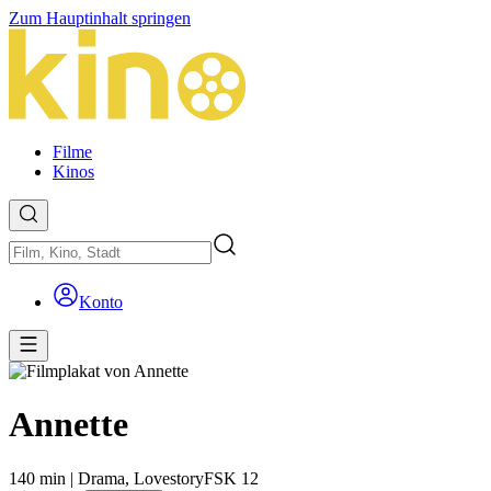
Zum Hauptinhalt springen
Filme
Kinos
Konto
Annette
140 min
|
Drama,
Lovestory
FSK 12