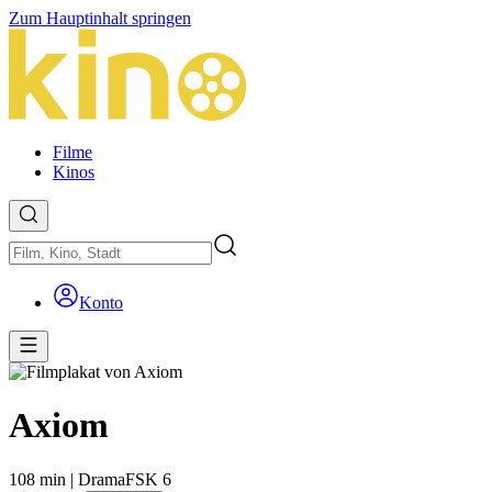
Zum Hauptinhalt springen
Filme
Kinos
Konto
Axiom
108 min
|
Drama
FSK 6