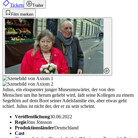
Tickets
Trailer
Film merken
Julius, ein eloquenter junger Museumswärter, der von den
Menschen um ihn herum geliebt wird, lädt seine Kollegen zu einem
Segeltörn auf dem Boot seiner Adelsfamilie ein, aber etwas geht
schief. Julius ist nicht der, der er zu sein scheint.
Veröffentlichung
30.06.2022
Regie
Jöns Jönsson
Produktionsländer
Deutschland
Cast