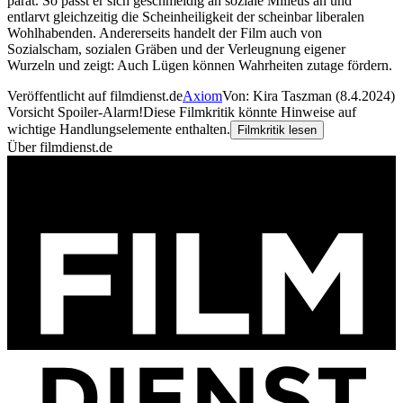
parat. So passt er sich geschmeidig an soziale Milieus an und
entlarvt gleichzeitig die Scheinheiligkeit der scheinbar liberalen
Wohlhabenden. Andererseits handelt der Film auch von
Sozialscham, sozialen Gräben und der Verleugnung eigener
Wurzeln und zeigt: Auch Lügen können Wahrheiten zutage fördern.
Veröffentlicht auf filmdienst.de
Axiom
Von: Kira Taszman (8.4.2024)
Vorsicht Spoiler-Alarm!
Diese Filmkritik könnte Hinweise auf
wichtige Handlungselemente enthalten.
Filmkritik lesen
Über filmdienst.de