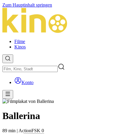
Zum Hauptinhalt springen
Filme
Kinos
Konto
Ballerina
89 min
|
Action
FSK 0