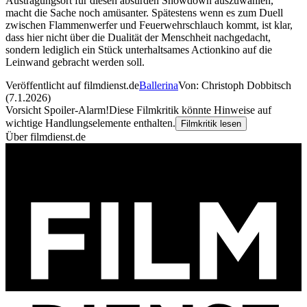
Austragungsort für diesen absurden Showdown auszuwählen,
macht die Sache noch amüsanter. Spätestens wenn es zum Duell
zwischen Flammenwerfer und Feuerwehrschlauch kommt, ist klar,
dass hier nicht über die Dualität der Menschheit nachgedacht,
sondern lediglich ein Stück unterhaltsames Actionkino auf die
Leinwand gebracht werden soll.
Veröffentlicht auf filmdienst.de
Ballerina
Von: Christoph Dobbitsch
(7.1.2026)
Vorsicht Spoiler-Alarm!
Diese Filmkritik könnte Hinweise auf
wichtige Handlungselemente enthalten.
Filmkritik lesen
Über filmdienst.de