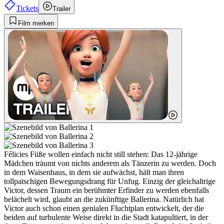
Tickets
Trailer
Film merken
Félicies Füße wollen einfach nicht still stehen: Das 12-jährige
Mädchen träumt von nichts anderem als Tänzerin zu werden. Doch
in dem Waisenhaus, in dem sie aufwächst, hält man ihren
tollpatschigen Bewegungsdrang für Unfug. Einzig der gleichaltrige
Victor, dessen Traum ein berühmter Erfinder zu werden ebenfalls
belächelt wird, glaubt an die zukünftige Ballerina. Natürlich hat
Victor auch schon einen genialen Fluchtplan entwickelt, der die
beiden auf turbulente Weise direkt in die Stadt katapultiert, in der