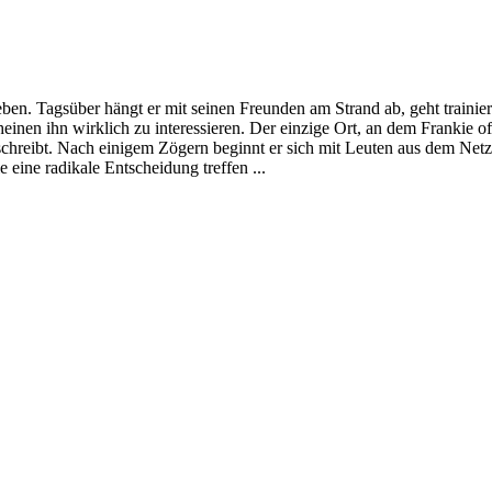
ben. Tagsüber hängt er mit seinen Freunden am Strand ab, geht trainie
einen ihn wirklich zu interessieren. Der einzige Ort, an dem Frankie 
reibt. Nach einigem Zögern beginnt er sich mit Leuten aus dem Netz z
eine radikale Entscheidung treffen ...