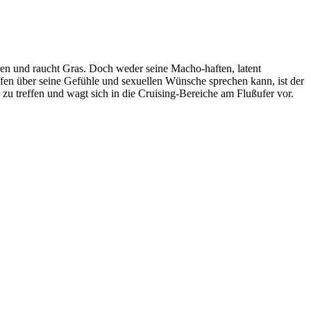
ren und raucht Gras. Doch weder seine Macho-haften, latent
offen über seine Gefühle und sexuellen Wünsche sprechen kann, ist der
u treffen und wagt sich in die Cruising-Bereiche am Flußufer vor.