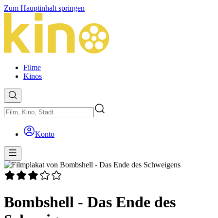
Zum Hauptinhalt springen
Filme
Kinos
Konto
Bombshell - Das Ende des