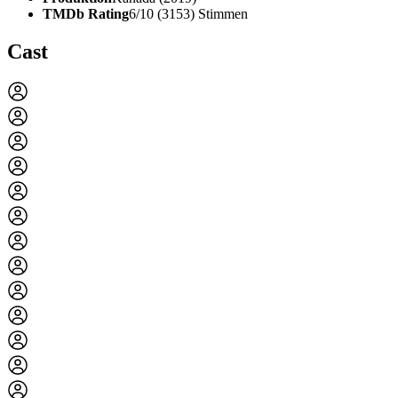
TMDb Rating
6/10 (3153) Stimmen
Cast