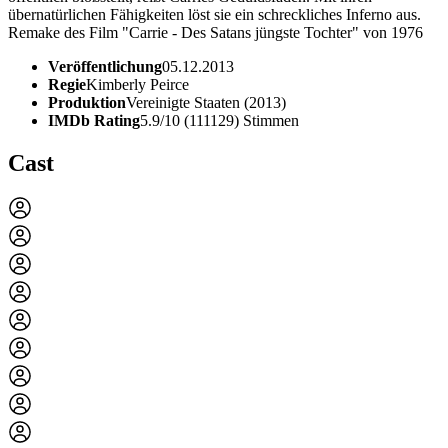
übernatürlichen Fähigkeiten löst sie ein schreckliches Inferno aus.
Remake des Film "Carrie - Des Satans jüngste Tochter" von 1976
Veröffentlichung
05.12.2013
Regie
Kimberly Peirce
Produktion
Vereinigte Staaten (2013)
IMDb Rating
5.9/10 (111129) Stimmen
Cast