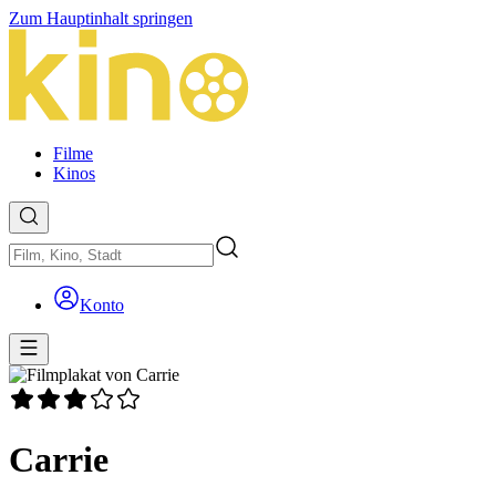
Zum Hauptinhalt springen
Filme
Kinos
Konto
Carrie