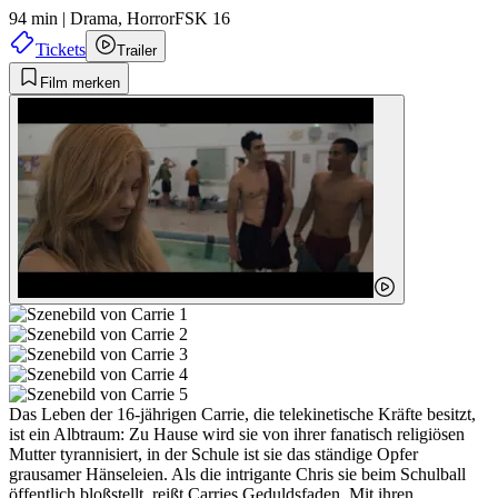
94 min
|
Drama,
Horror
FSK 16
Tickets
Trailer
Film merken
Das Leben der 16-jährigen Carrie, die telekinetische Kräfte besitzt,
ist ein Albtraum: Zu Hause wird sie von ihrer fanatisch religiösen
Mutter tyrannisiert, in der Schule ist sie das ständige Opfer
grausamer Hänseleien. Als die intrigante Chris sie beim Schulball
öffentlich bloßstellt, reißt Carries Geduldsfaden. Mit ihren