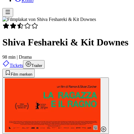
Konto
Shiva Feshareki & Kit Downes
98 min
|
Drama
Tickets
Trailer
Film merken