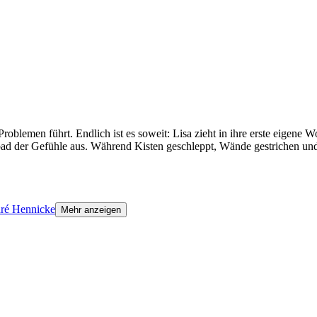
oblemen führt. Endlich ist es soweit: Lisa zieht in ihre erste eigene 
ad der Gefühle aus. Während Kisten geschleppt, Wände gestrichen un
ré Hennicke
Mehr anzeigen