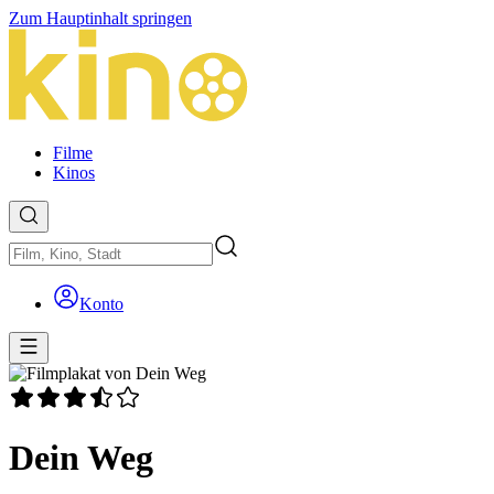
Zum Hauptinhalt springen
Filme
Kinos
Konto
Dein Weg