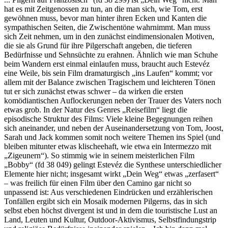
hat es mit Zeitgenossen zu tun, an die man sich, wie Tom, erst
gewöhnen muss, bevor man hinter ihren Ecken und Kanten die
sympathischen Seiten, die Zwischentöne wahrnimmt. Man muss
sich Zeit nehmen, um in den zunächst eindimensionalen Motiven,
die sie als Grund für ihre Pilgerschaft angeben, die tieferen
Bedürfnisse und Sehnsüchte zu erahnen. Ähnlich wie man Schuhe
beim Wandern erst einmal einlaufen muss, braucht auch Estevéz
eine Weile, bis sein Film dramaturgisch „ins Laufen“ kommt; vor
allem mit der Balance zwischen Tragischem und leichteren Tönen
tut er sich zunächst etwas schwer – da wirken die ersten
komödiantischen Auflockerungen neben der Trauer des Vaters noch
etwas grob. In der Natur des Genres „Reisefilm“ liegt die
episodische Struktur des Films: Viele kleine Begegnungen reihen
sich aneinander, und neben der Auseinandersetzung von Tom, Joost,
Sarah und Jack kommen somit noch weitere Themen ins Spiel (und
bleiben mitunter etwas klischeehaft, wie etwa ein Intermezzo mit
„Zigeunern“). So stimmig wie in seinem meisterlichen Film
„Bobby“ (fd 38 049) gelingt Estevéz die Synthese unterschiedlicher
Elemente hier nicht; insgesamt wirkt „Dein Weg“ etwas „zerfasert“
– was freilich für einen Film über den Camino gar nicht so
unpassend ist: Aus verschiedenen Eindrücken und erzählerischen
Tonfällen ergibt sich ein Mosaik modernen Pilgerns, das in sich
selbst eben höchst divergent ist und in dem die touristische Lust an
Land, Leuten und Kultur, Outdoor-Aktivismus, Selbstfindungstrip