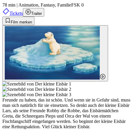
78 min
|
Animation,
Fantasy,
Familie
FSK 0
Tickets
Trailer
Film merken
Freunde zu haben, das ist schön. Und wenn sie in Gefahr sind, muss
man sich natürlich für sie einsetzen. So denkt auch der kleine Eisbär
Lars, als seine Freunde Robby die Robbe, das Eisbärmädchen
Greta, die Schneegans Pieps und Orca der Wal von einem
Fischfangschiff eingefangen werden. So beginnt der kleine Eisbär
eine Rettungsaktion. Viel Glück kleiner Eisbär.