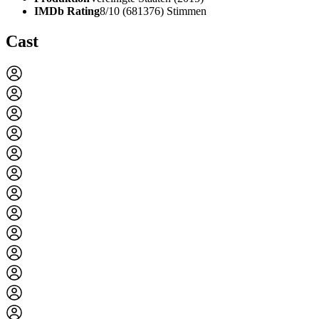
IMDb Rating
8/10 (681376) Stimmen
Cast