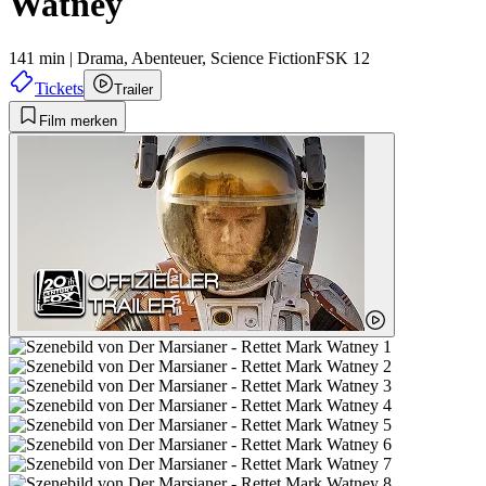
Watney
141 min
|
Drama,
Abenteuer,
Science Fiction
FSK 12
Tickets
Trailer
Film merken