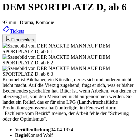
DEM SPORTPLATZ D, ab 6
97 min
|
Drama,
Komödie
Tickets
Film merken
Kemmel ist Bildhauer, ein Künstler, der es sich und anderen nicht
leicht macht. Auf die Vierzig zugehend, fragt er sich, was er bisher
Bedeutendes geschaffen hat. Bitter ist, wenn Arbeiten, von denen er
überzeugt ist, von den Menschen nicht aufgenommen werden. So
landet ein Relief, das er für eine LPG (Landwirtschaftliche
Produktionsgenossenschaft) anfertigte, im Feuerwehrturm.
"Fachleute vom Bezirk" meinen, der Arbeit fehle der "Schwung
oder der Optimismus".
Veröffentlichung
04.04.1974
Regie
Konrad Wolf