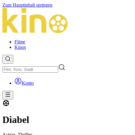
Zum Hauptinhalt springen
Filme
Kinos
Konto
Diabel
Action,
Thriller