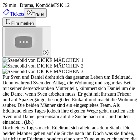
79 min
|
Drama,
Komödie
FSK 12
Tickets
Trailer
Film merken
Für Sven und Daniel dreht sich das gesamte Leben um Edeltraud.
Denn während Sven den Alltag, die Wohnung und sogar das Bett
mit seiner demenzkranken Mutter teilt, kümmert sich Daniel um die
alte Dame, wenn Sven arbeiten muss. Er geht mit ihr zum Friseur
und auf Spaziergänge, besorgt den Einkauf und macht die Wohnung
sauber. Die beiden Männer sind ein eingespieltes Team. Als
Edeltraud eines Tages jedoch ihre eigenen Wege geht, machen sich
Sven und Daniel gemeinsam auf die Suche nach ihr - und finden
einander... (j.b.)
Doch eines Tages macht Edeltraut sich allein aus dem Staub. Die
beiden Männer gehen auf die Suche nach ihr. Doch was sie finden,
ist nicht nur Edeltraut, sondern eine zarte Zuneigung zueinander, die