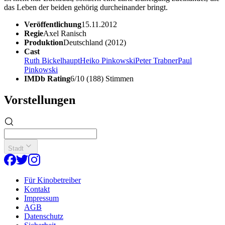
das Leben der beiden gehörig durcheinander bringt.
Veröffentlichung
15.11.2012
Regie
Axel Ranisch
Produktion
Deutschland (2012)
Cast
Ruth Bickelhaupt
Heiko Pinkowski
Peter Trabner
Paul
Pinkowski
IMDb Rating
6/10 (188) Stimmen
Vorstellungen
Stadt
Für Kinobetreiber
Kontakt
Impressum
AGB
Datenschutz