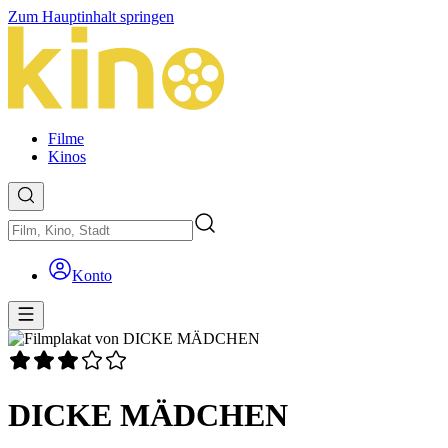
Zum Hauptinhalt springen
Filme
Kinos
Konto
DICKE MÄDCHEN