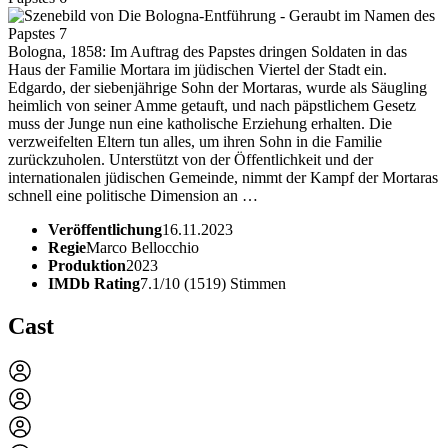
Bologna, 1858: Im Auftrag des Papstes dringen Soldaten in das
Haus der Familie Mortara im jüdischen Viertel der Stadt ein.
Edgardo, der siebenjährige Sohn der Mortaras, wurde als Säugling
heimlich von seiner Amme getauft, und nach päpstlichem Gesetz
muss der Junge nun eine katholische Erziehung erhalten. Die
verzweifelten Eltern tun alles, um ihren Sohn in die Familie
zurückzuholen. Unterstützt von der Öffentlichkeit und der
internationalen jüdischen Gemeinde, nimmt der Kampf der Mortaras
schnell eine politische Dimension an …
Veröffentlichung
16.11.2023
Regie
Marco Bellocchio
Produktion
2023
IMDb Rating
7.1/10 (1519) Stimmen
Cast