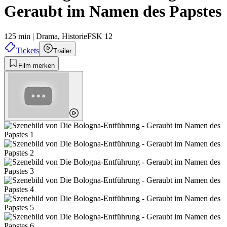
Geraubt im Namen des Papstes
125 min
|
Drama,
Historie
FSK 12
Tickets
Trailer
Film merken