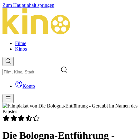
Zum Hauptinhalt springen
Filme
Kinos
Konto
Die Bologna-Entführung -