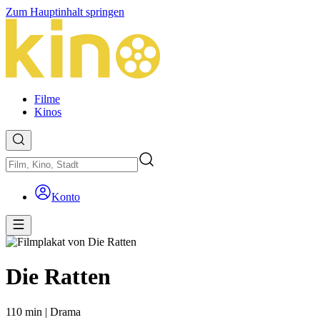
Zum Hauptinhalt springen
Filme
Kinos
Konto
Die Ratten
110 min
|
Drama