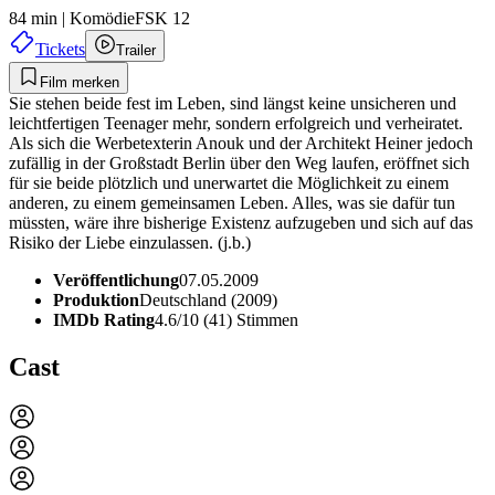
84 min
|
Komödie
FSK 12
Tickets
Trailer
Film merken
Sie stehen beide fest im Leben, sind längst keine unsicheren und
leichtfertigen Teenager mehr, sondern erfolgreich und verheiratet.
Als sich die Werbetexterin Anouk und der Architekt Heiner jedoch
zufällig in der Großstadt Berlin über den Weg laufen, eröffnet sich
für sie beide plötzlich und unerwartet die Möglichkeit zu einem
anderen, zu einem gemeinsamen Leben. Alles, was sie dafür tun
müssten, wäre ihre bisherige Existenz aufzugeben und sich auf das
Risiko der Liebe einzulassen. (j.b.)
Veröffentlichung
07.05.2009
Produktion
Deutschland (2009)
IMDb Rating
4.6/10 (41) Stimmen
Cast