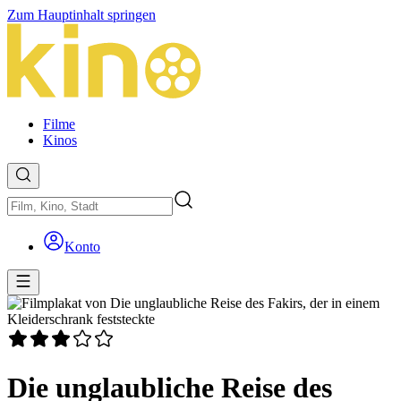
Zum Hauptinhalt springen
Filme
Kinos
Konto
Die unglaubliche Reise des