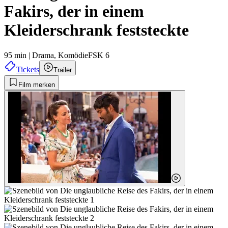
Fakirs, der in einem
Kleiderschrank feststeckte
95 min
|
Drama,
Komödie
FSK 6
Tickets
Trailer
Film merken