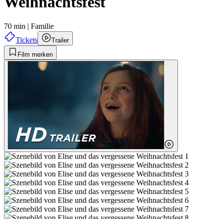
Weihnachtsfest
70 min
|
Familie
Tickets
Trailer
Film merken