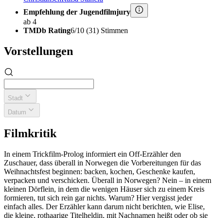
Empfehlung der Jugendfilmjury
ab 4
TMDb Rating
6/10 (31) Stimmen
Vorstellungen
Stadt
Datum
Filmkritik
In einem Trickfilm-Prolog informiert ein Off-Erzähler den
Zuschauer, dass überall in Norwegen die Vorbereitungen für das
Weihnachtsfest beginnen: backen, kochen, Geschenke kaufen,
verpacken und verschicken. Überall in Norwegen? Nein – in einem
kleinen Dörflein, in dem die wenigen Häuser sich zu einem Kreis
formieren, tut sich rein gar nichts. Warum? Hier vergisst jeder
einfach alles. Der Erzähler kann darum nicht berichten, wie Elise,
die kleine, rothaarige Titelheldin, mit Nachnamen heißt oder ob sie