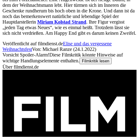
dem der Weihnachtsmann lebt. Hier türmen sich im Inneren die
Geschenke rundherum bis hoch oben in die Krone. Und dann ist da
noch das bemerkenswert natürliche und lebendige Spiel der
Hauptdarstellerin
Miriam Kolstad Strand
. Ihre Figur vergisst
„jeden Tag etwas Neues“, wie es einmal heißt. Trotzdem lässt sie
sich nicht verdrießen. Am Happy End gibt es darum keinen Zweifel.
Veröffentlicht auf filmdienst.de
Elise und das vergessene
Weihnachtsfest
Von: Michael Ranze (24.1.2022)
Vorsicht Spoiler-Alarm!
Diese Filmkritik könnte Hinweise auf
wichtige Handlungselemente enthalten.
Filmkritik lesen
Über filmdienst.de