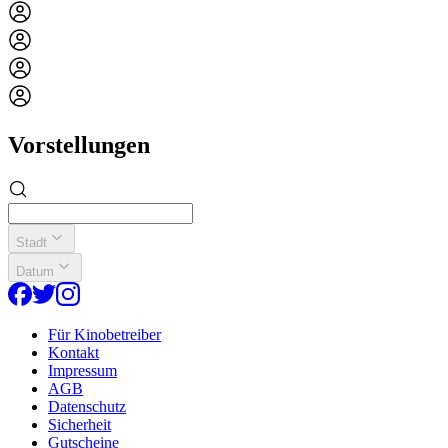
Vorstellungen
Stadt
Datum
Für Kinobetreiber
Kontakt
Impressum
AGB
Datenschutz
Sicherheit
Gutscheine