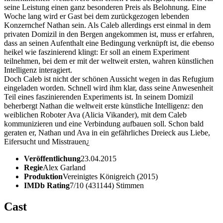
seine Leistung einen ganz besonderen Preis als Belohnung. Eine
Woche lang wird er Gast bei dem zurückgezogen lebenden
Konzernchef Nathan sein. Als Caleb allerdings erst einmal in dem
privaten Domizil in den Bergen angekommen ist, muss er erfahren,
dass an seinen Aufenthalt eine Bedingung verknüpft ist, die ebenso
heikel wie faszinierend klingt: Er soll an einem Experiment
teilnehmen, bei dem er mit der weltweit ersten, wahren künstlichen
Intelligenz interagiert.
Doch Caleb ist nicht der schönen Aussicht wegen in das Refugium
eingeladen worden. Schnell wird ihm klar, dass seine Anwesenheit
Teil eines faszinierenden Experiments ist. In seinem Domizil
beherbergt Nathan die weltweit erste künstliche Intelligenz: den
weiblichen Roboter Ava (Alicia Vikander), mit dem Caleb
kommunizieren und eine Verbindung aufbauen soll. Schon bald
geraten er, Nathan und Ava in ein gefährliches Dreieck aus Liebe,
Eifersucht und Misstrauen¿
Veröffentlichung
23.04.2015
Regie
Alex Garland
Produktion
Vereinigtes Königreich (2015)
IMDb Rating
7/10 (431144) Stimmen
Cast