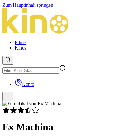
Zum Hauptinhalt springen
Filme
Kinos
Konto
Ex Machina