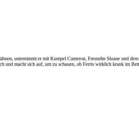
 wähnen, unternimmt er mit Kumpel Cameron, Freundin Sloane und dem 
h und macht sich auf, um zu schauen, ob Ferris wirklich krank im Bett l