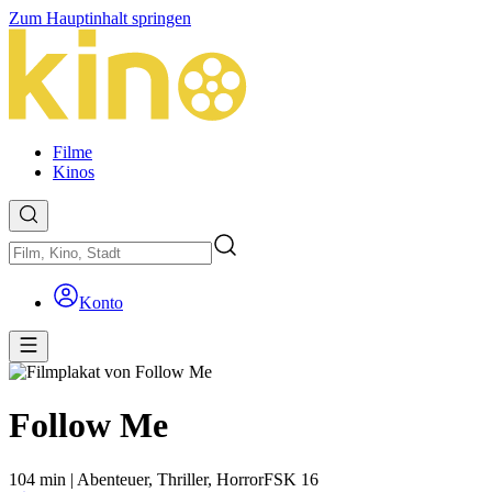
Zum Hauptinhalt springen
Filme
Kinos
Konto
Follow Me
104 min
|
Abenteuer,
Thriller,
Horror
FSK 16