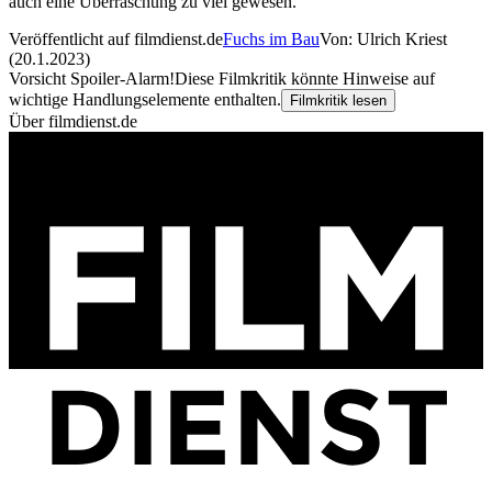
auch eine Überraschung zu viel gewesen.
Veröffentlicht auf filmdienst.de
Fuchs im Bau
Von: Ulrich Kriest
(20.1.2023)
Vorsicht Spoiler-Alarm!
Diese Filmkritik könnte Hinweise auf
wichtige Handlungselemente enthalten.
Filmkritik lesen
Über filmdienst.de