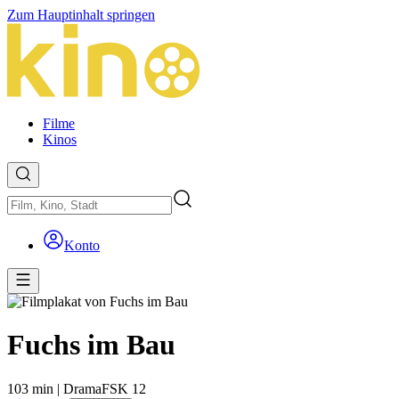
Zum Hauptinhalt springen
Filme
Kinos
Konto
Fuchs im Bau
103 min
|
Drama
FSK 12