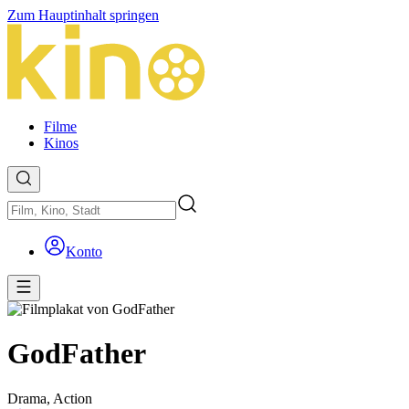
Zum Hauptinhalt springen
Filme
Kinos
Konto
GodFather
Drama,
Action