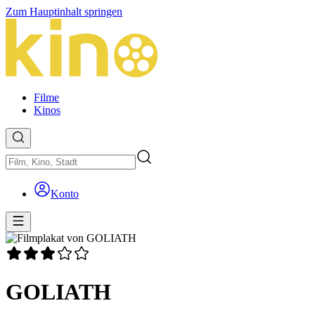
Zum Hauptinhalt springen
Filme
Kinos
Konto
GOLIATH