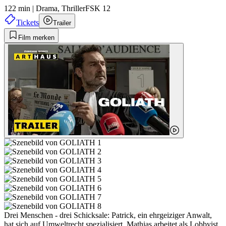
122 min
|
Drama,
Thriller
FSK 12
Tickets
Trailer
Film merken
Drei Menschen - drei Schicksale: Patrick, ein ehrgeiziger Anwalt,
hat sich auf Umweltrecht spezialisiert. Mathias arbeitet als Lobbyist