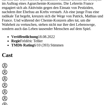
im Auftrag eines Agrarchemie-Konzerns. Die Lehrerin France
engagiert sich als Aktivistin gegen den Einsatz von Pestiziden,
nachdem ihre Ehefrau an Krebs verstarb. Als eine junge Frau eine
radikale Tat begeht, kreuzen sich die Wege von Patrick, Mathias und
France. Und während der Chemie-Konzern alles tut, um die
Wahrheit zu vertuschen, stehen nicht nur ihre drei Lebenswege,
sondern auch das Leben tausender Menschen auf dem Spiel.
Veröffentlichung
18.08.2022
Regie
Frédéric Tellier
TMDb Rating
6/10 (393) Stimmen
Cast